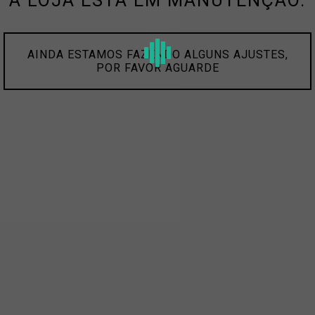
A LOJA ESTÁ EM MANUTENÇÃO.
AINDA ESTAMOS FAZENDO ALGUNS AJUSTES,
POR FAVOR AGUARDE