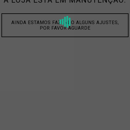
A LOJA ESTÁ EM MANUTENÇÃO.
AINDA ESTAMOS FAZENDO ALGUNS AJUSTES,
POR FAVOR AGUARDE