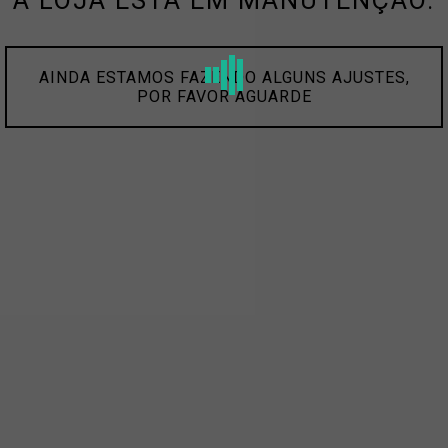
A LOJA ESTÁ EM MANUTENÇÃO.
AINDA ESTAMOS FAZENDO ALGUNS AJUSTES,
POR FAVOR AGUARDE