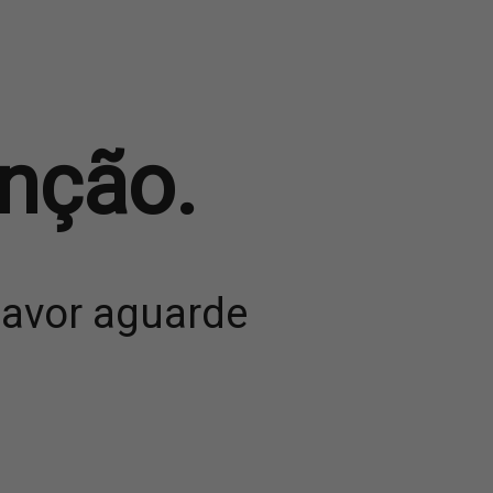
nção.
favor aguarde