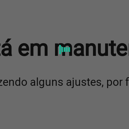
stá em manute
endo alguns ajustes, por 