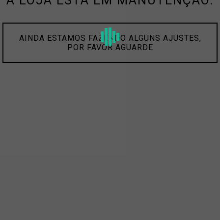
A LOJA ESTÁ EM MANUTENÇÃO.
AINDA ESTAMOS FAZENDO ALGUNS AJUSTES,
POR FAVOR AGUARDE